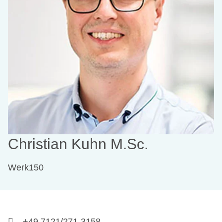
Christian Kuhn M.Sc.
Werk150
+49 7121/271-3158