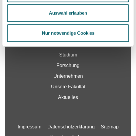
Google Maps
Kontakt
Auswahl erlauben
Nur notwendige Cookies
Fakultät
Studium
Forschung
Unternehmen
Unsere Fakultät
Aktuelles
Impressum
Datenschutzerklärung
Sitemap