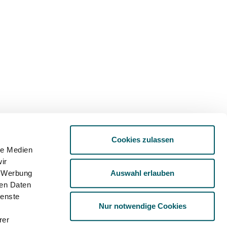
Cookies zulassen
le Medien
ir
Auswahl erlauben
, Werbung
ren Daten
ienste
Nur notwendige Cookies
rer