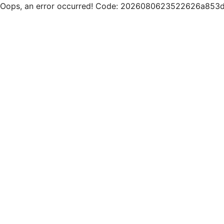
Oops, an error occurred! Code: 2026080623522626a853