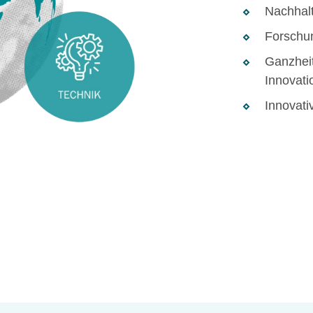
Nachhalt
Forschun
Ganzheit
Innovati
Innovativ