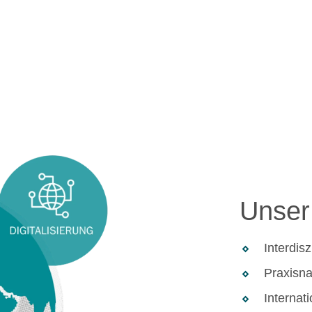
Unser 
Interdisz
Praxisna
Internat