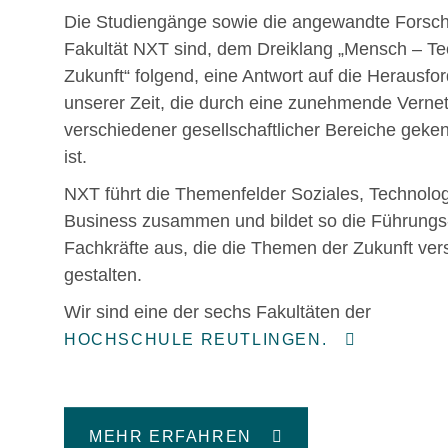
Die Studiengänge sowie die angewandte Forsc
Fakultät NXT sind, dem Dreiklang „Mensch – Te
Zukunft“ folgend, eine Antwort auf die Herausf
unserer Zeit, die durch eine zunehmende Verne
verschiedener gesellschaftlicher Bereiche geke
ist.
NXT führt die Themenfelder Soziales, Technolo
Business zusammen und bildet so die Führungs
Fachkräfte aus, die die Themen der Zukunft ve
gestalten.
Wir sind eine der sechs Fakultäten der
HOCHSCHULE REUTLINGEN.
MEHR ERFAHREN