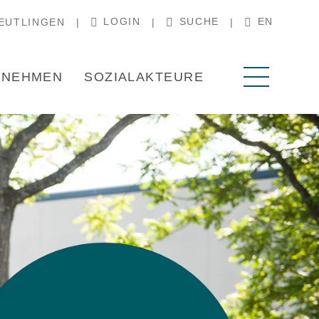
LOGIN
SUCHE
EN
EUTLINGEN
RNEHMEN
SOZIALAKTEURE