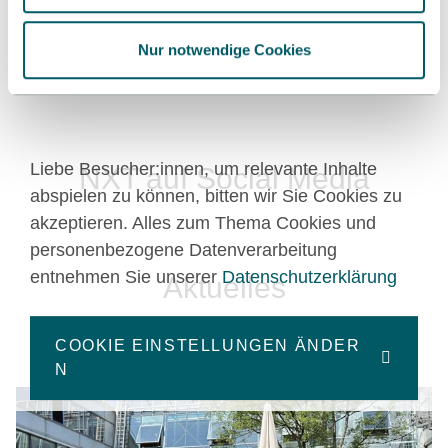
Nur notwendige Cookies
Liebe Besucher:innen, um relevante Inhalte
NXT auf Social Media
abspielen zu können, bitten wir Sie Cookies zu
akzeptieren. Alles zum Thema Cookies und
personenbezogene Datenverarbeitung
entnehmen Sie unserer
Datenschutzerklärung
Aktuelles
NEWS
EVENTS
COOKIE EINSTELLUNGEN ÄNDER
N